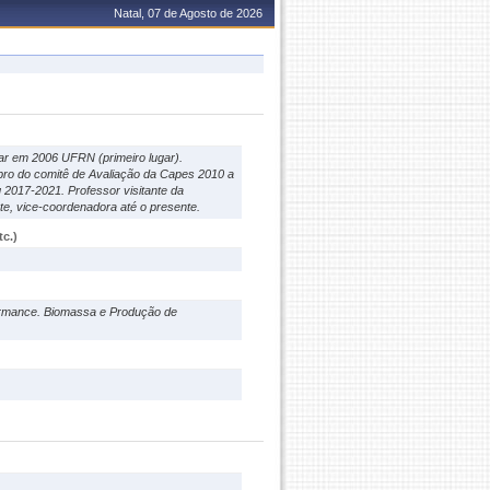
Natal, 07 de Agosto de 2026
ar em 2006 UFRN (primeiro lugar).
ro do comitê de Avaliação da Capes 2010 a
017-2021. Professor visitante da
, vice-coordenadora até o presente.
c.)
formance. Biomassa e Produção de