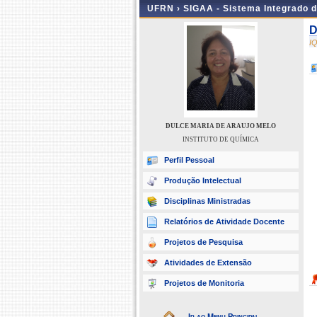
UFRN ›
SIGAA - Sistema Integrado 
D
I
DULCE MARIA DE ARAUJO MELO
INSTITUTO DE QUÍMICA
Perfil Pessoal
Produção Intelectual
Disciplinas Ministradas
Relatórios de Atividade Docente
Projetos de Pesquisa
Atividades de Extensão
Projetos de Monitoria
Ir ao Menu Principal