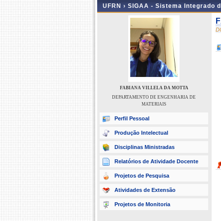
UFRN ›
SIGAA - Sistema Integrado 
F
D
FABIANA VILLELA DA MOTTA
DEPARTAMENTO DE ENGENHARIA DE
MATERIAIS
Perfil Pessoal
Produção Intelectual
Disciplinas Ministradas
Relatórios de Atividade Docente
Projetos de Pesquisa
Atividades de Extensão
Projetos de Monitoria