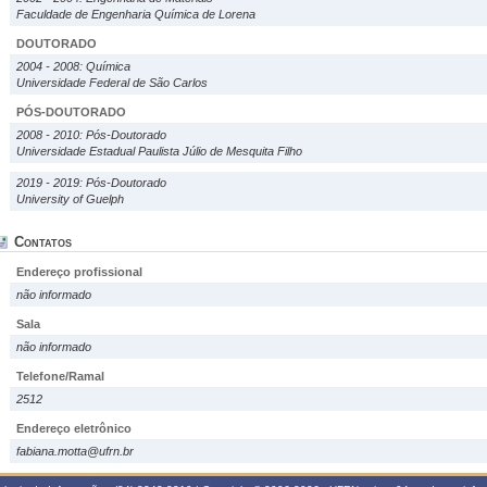
Faculdade de Engenharia Química de Lorena
DOUTORADO
2004 - 2008: Química
Universidade Federal de São Carlos
PÓS-DOUTORADO
2008 - 2010: Pós-Doutorado
Universidade Estadual Paulista Júlio de Mesquita Filho
2019 - 2019: Pós-Doutorado
University of Guelph
Contatos
Endereço profissional
não informado
Sala
não informado
Telefone/Ramal
2512
Endereço eletrônico
fabiana.motta@ufrn.br