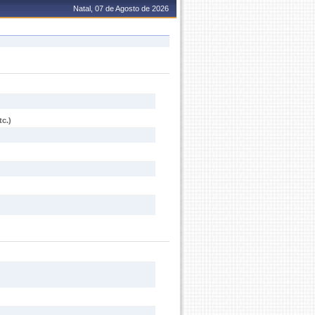
Natal, 07 de Agosto de 2026
c.)