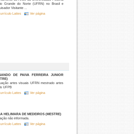
io Grande do Norte (UFRN) no Brasil e
isador Visitante ...
urrículo Lattes
Ver página
NANDO DE PAIVA FERREIRA JUNIOR
TRE)
uação artes visuais UFRN mestrado artes
ais UFPB
urrículo Lattes
Ver página
A HELIMARA DE MEDEIROS (MESTRE)
ação não informada.
urrículo Lattes
Ver página