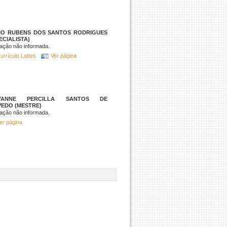
IO RUBENS DOS SANTOS RODRIGUES
ECIALISTA)
ação não informada.
urrículo Lattes
Ver página
YANNE PERCILLA SANTOS DE
VEDO (MESTRE)
ação não informada.
er página