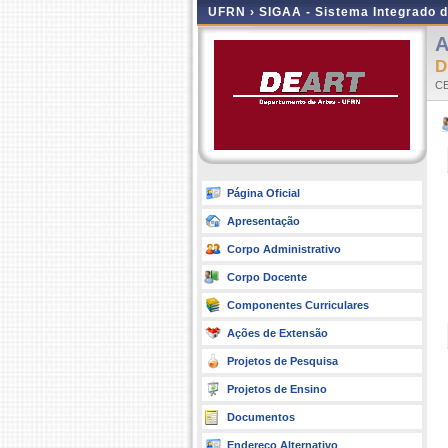
UFRN ›
SIGAA - Sistema Integrado 
A
D
CE
Página Oficial
Apresentação
Corpo Administrativo
Corpo Docente
Componentes Curriculares
Ações de Extensão
Projetos de Pesquisa
Projetos de Ensino
Documentos
Endereço Alternativo