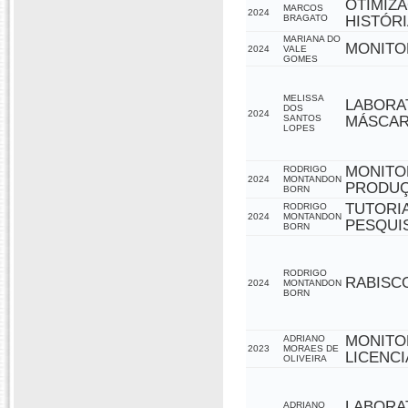
OTIMIZ
MARCOS
2024
HISTÓRI
BRAGATO
MARIANA DO
MONITO
2024
VALE
GOMES
MELISSA
LABORA
DOS
2024
MÁSCARA
SANTOS
LOPES
MONITOR
RODRIGO
2024
MONTANDON
PRODUÇ
BORN
TUTORIA
RODRIGO
2024
MONTANDON
PESQUI
BORN
RODRIGO
RABISC
2024
MONTANDON
BORN
MONITO
ADRIANO
2023
MORAES DE
LICENCI
OLIVEIRA
LABORA
ADRIANO