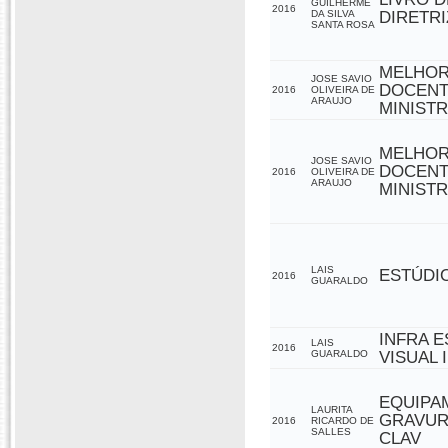
GUILHERME
2016
DIRETRI
DA SILVA
SANTA ROSA
MELHOR
JOSE SAVIO
DOCENT
2016
OLIVEIRA DE
ARAUJO
MINIST
MELHOR
JOSE SAVIO
DOCENT
2016
OLIVEIRA DE
ARAUJO
MINIST
LAIS
ESTÚDIO
2016
GUARALDO
INFRA 
LAIS
2016
VISUAL 
GUARALDO
EQUIPA
LAURITA
GRAVURA
2016
RICARDO DE
SALLES
CLAV