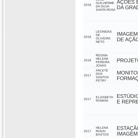
AÇÕES E
GUILHERME
2018
DA GRAD
DA SILVA
SANTA ROSA
LEONIDAS
IMAGEM
DE
2018
DE AÇÃO
OLIVEIRA
NETO
REGINA
HELENA
PROJET
2018
PEREIRA
JOHAS
ARLETE
MONITO
DOS
2017
FORMAÇ
SANTOS
PETRY
ESTÚDI
ELIZABETH
2017
E REPR
ROMANI
ESTAÇÃ
HELENA
2017
RUGAI
IMAGEM
BASTOS