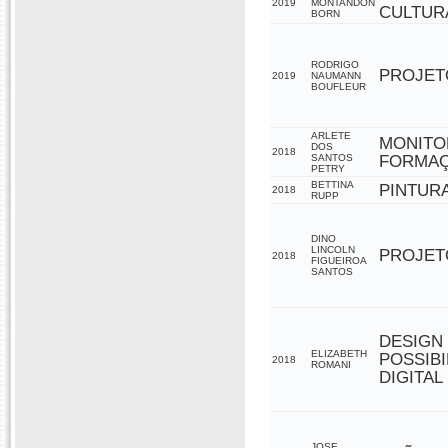
2019
MONTANDON
CULTUR
BORN
RODRIGO
PROJET
2019
NAUMANN
BOUFLEUR
ARLETE
MONITO
DOS
2018
FORMAÇ
SANTOS
PETRY
BETTINA
PINTUR
2018
RUPP
DINO
LINCOLN
PROJETO
2018
FIGUEIROA
SANTOS
DESIGN 
ELIZABETH
POSSIBI
2018
ROMANI
DIGITAL 
JOSE