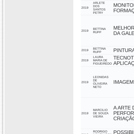
ARLETE
MONITO
DOS
2019
FORMAÇ
SANTOS
PETRY
MELHOR
BETTINA
2019
DA GAL
RUPP
BETTINA
PINTUR
2019
RUPP
TECNOTE
LAURA
2019
MARIA DE
APLICA
FIGUEIREDO
LEONIDAS
DE
IMAGEM
2019
OLIVEIRA
NETO
A ARTE
MARCILIO
PERFOR
2019
DE SOUZA
VIEIRA
CRIAÇÃ
POSSIB
RODRIGO