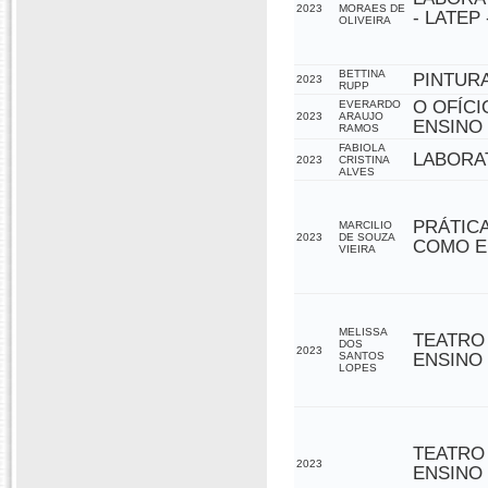
2023
MORAES DE
- LATEP
OLIVEIRA
BETTINA
PINTUR
2023
RUPP
O OFÍC
EVERARDO
2023
ARAUJO
ENSINO 
RAMOS
FABIOLA
LABORAT
2023
CRISTINA
ALVES
PRÁTIC
MARCILIO
2023
DE SOUZA
COMO E
VIEIRA
MELISSA
TEATRO 
DOS
2023
ENSINO 
SANTOS
LOPES
TEATRO 
2023
ENSINO 