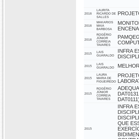
LAURITA
PROJETO
2016
RICARDO DE
SALLES
MONITO
MAKARIOS
2016
MAIA
ENCENA
BARBOSA
ROGÉRIO
PAMQEG 
JÚNIOR
2016
COMPUTA
CORREIA
TAVARES
INFRA E
LAIS
2015
DISCIPL
GUARALDO
LAIS
MELHOR
2015
GUARALDO
PROJET
LAURA
2015
MARIA DE
LABORA
FIGUEIREDO
ADEQUAÇ
ROGÉRIO
JÚNIOR
DAT013
2015
CORREIA
DAT0111
TAVARES
INFRA E
DISCIPL
DISCIPL
QUE ES
EXERCÍ
2015
BIDIMEN