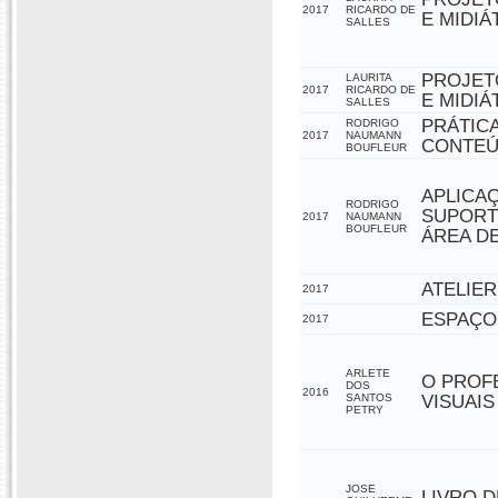
2017
RICARDO DE
E MIDI
SALLES
PROJET
LAURITA
2017
RICARDO DE
E MIDIÁ
SALLES
PRÁTIC
RODRIGO
2017
NAUMANN
CONTEÚ
BOUFLEUR
APLICA
RODRIGO
SUPORT
2017
NAUMANN
BOUFLEUR
ÁREA D
ATELIE
2017
ESPAÇO
2017
ARLETE
O PROF
DOS
2016
VISUAIS
SANTOS
PETRY
JOSE
LIVRO D