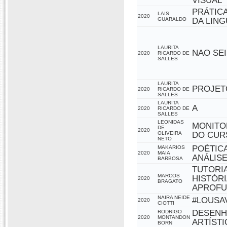
VISUAL
PRÁTIC
LAIS
2020
DA LIN
GUARALDO
LAURITA
NAO SEI
2020
RICARDO DE
SALLES
LAURITA
PROJET
2020
RICARDO DE
SALLES
LAURITA
A
2020
RICARDO DE
SALLES
LEONIDAS
MONITOR
DE
2020
DO CUR
OLIVEIRA
NETO
POÉTIC
MAKARIOS
2020
MAIA
ANÁLISE
BARBOSA
TUTORIA
MARCOS
HISTÓRI
2020
BRAGATO
APROFU
NAIRA NEIDE
#LOUSA
2020
CIOTTI
DESENH
RODRIGO
2020
MONTANDON
ARTÍST
BORN