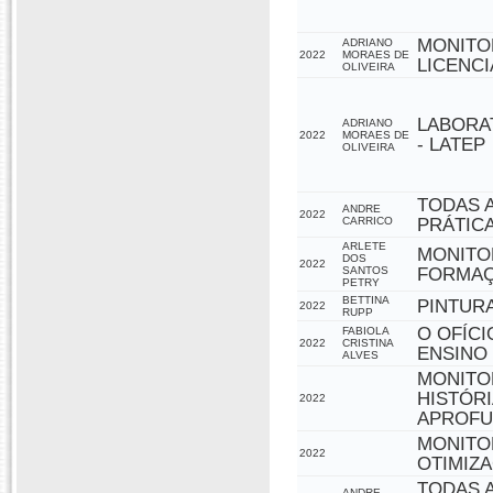
MONITO
ADRIANO
2022
MORAES DE
LICENC
OLIVEIRA
LABORA
ADRIANO
2022
MORAES DE
- LATEP
OLIVEIRA
TODAS 
ANDRE
2022
PRÁTIC
CARRICO
ARLETE
MONITO
DOS
2022
FORMAÇ
SANTOS
PETRY
BETTINA
PINTUR
2022
RUPP
O OFÍC
FABIOLA
2022
CRISTINA
ENSINO
ALVES
MONITOR
HISTÓRI
2022
APROFU
MONITOR
2022
OTIMIZ
TODAS 
ANDRE