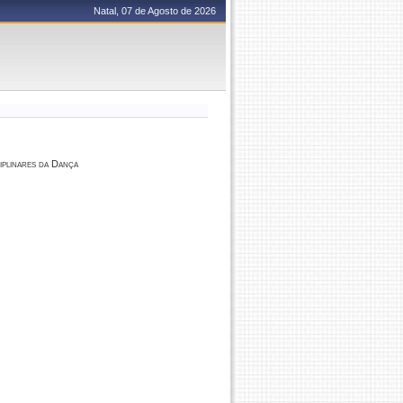
Natal, 07 de Agosto de 2026
iplinares da Dança