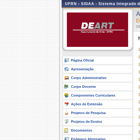
UFRN ›
SIGAA - Sistema Integrado 
A
D
CE
Página Oficial
Apresentação
Corpo Administrativo
Corpo Docente
Componentes Curriculares
Ações de Extensão
Projetos de Pesquisa
Projetos de Ensino
Documentos
Endereço Alternativo