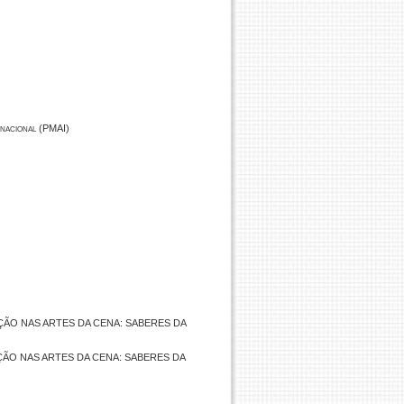
rnacional (PMAI)
ÇÃO NAS ARTES DA CENA: SABERES DA
ÃO NAS ARTES DA CENA: SABERES DA