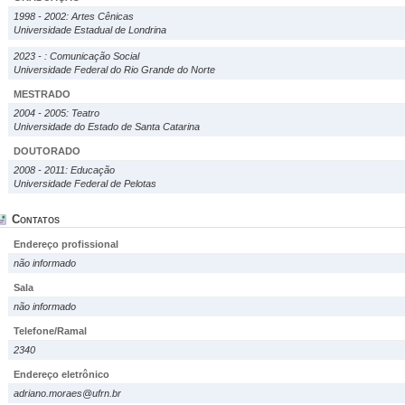
1998 - 2002: Artes Cênicas
Universidade Estadual de Londrina
2023 - : Comunicação Social
Universidade Federal do Rio Grande do Norte
MESTRADO
2004 - 2005: Teatro
Universidade do Estado de Santa Catarina
DOUTORADO
2008 - 2011: Educação
Universidade Federal de Pelotas
Contatos
Endereço profissional
não informado
Sala
não informado
Telefone/Ramal
2340
Endereço eletrônico
adriano.moraes@ufrn.br