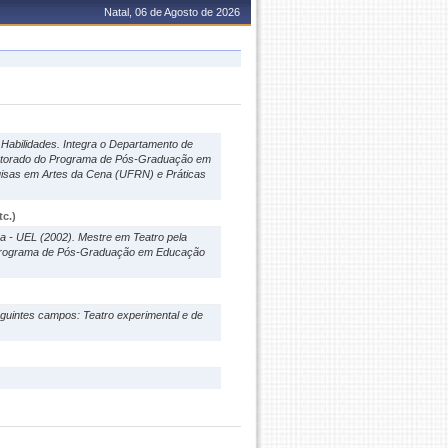
Natal, 06 de Agosto de 2026
Habilidades. Integra o Departamento de
outorado do Programa de Pós-Graduação em
uisas em Artes da Cena (UFRN) e Práticas
c.)
na - UEL (2002). Mestre em Teatro pela
 Programa de Pós-Graduação em Educação
guintes campos: Teatro experimental e de