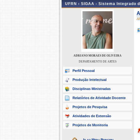
UFRN ›
SIGAA - Sistema Integrado 
A
A
ADRIANO MORAES DE OLIVEIRA
DEPARTAMENTO DE ARTES
Perfil Pessoal
Produção Intelectual
Disciplinas Ministradas
Relatórios de Atividade Docente
Projetos de Pesquisa
Atividades de Extensão
Projetos de Monitoria
Ir ao Menu Principal