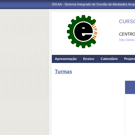
SIGAA - Sistema Integrado de Gestão de Atividades Ac
CURSO
CENTRO
http://www
Apresentação
Ensino
Calendário
Projet
Turmas