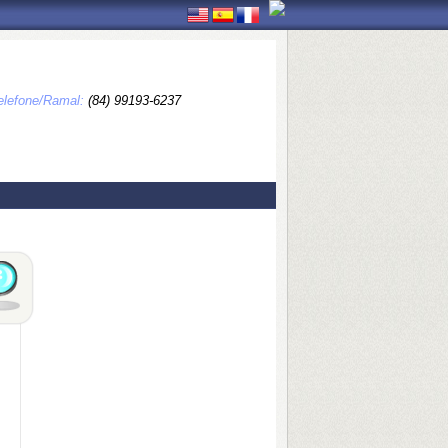
elefone/Ramal:
(84) 99193-6237