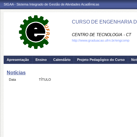
SIGAA - Sistema Integrado de Gestão de Atividades Acadêmicas
CURSO DE ENGENHARIA D
CENTRO DE TECNOLOGIA - CT
http://www.graduacao.ufrn.br/engcomp
Apresentação
Ensino
Calendário
Projeto Pedagógico do Curso
Not
Notícias
Data
TÍTULO