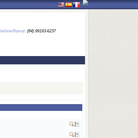
elefone/Ramal:
(84) 99193-6237