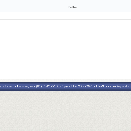
Inativa
cnologia da Informação - (84) 3342 2210 | Copyright © 2006-2026 - UFRN - sigaa07-produca