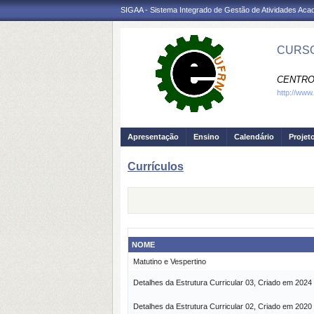
SIGAA - Sistema Integrado de Gestão de Atividades Ac
CURSO
CENTRO
http://www
Apresentação
Ensino
Calendário
Projet
Currículos
NOME
Matutino e Vespertino
Detalhes da Estrutura Curricular 03, Criado em 2024
Detalhes da Estrutura Curricular 02, Criado em 2020