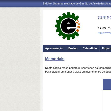
SIGAA - Sistema Integrado de Gestão de Atividades Ac
CURSO
CENTRO
http://www
Apresentação
Ensino
Calendário
Projet
Memoriais
Nesta página, você poderá buscar todos os Memoriai
Para efetuar uma busca digite um dos critérios de bus