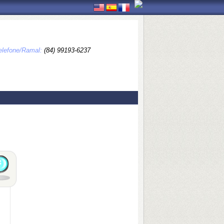
elefone/Ramal:
(84) 99193-6237