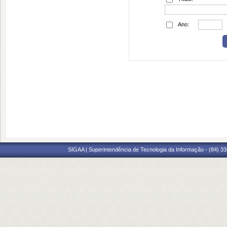
Ano:
SIGAA | Superintendência de Tecnologia da Informação - (84) 3