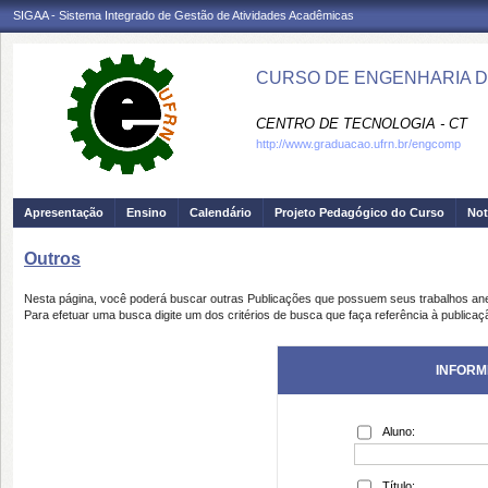
SIGAA - Sistema Integrado de Gestão de Atividades Acadêmicas
CURSO DE ENGENHARIA D
CENTRO DE TECNOLOGIA - CT
http://www.graduacao.ufrn.br/engcomp
Apresentação
Ensino
Calendário
Projeto Pedagógico do Curso
Not
Outros
Nesta página, você poderá buscar outras Publicações que possuem seus trabalhos an
Para efetuar uma busca digite um dos critérios de busca que faça referência à publicaç
INFORM
Aluno:
Título: