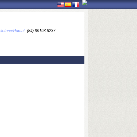
elefone/Ramal:
(84) 99193-6237