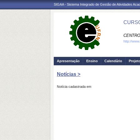
SIGAA - Sistema Integrado de Gestão de Atividades Ac
CURSO
CENTRO
http://www
Apresentação
Ensino
Calendário
Projet
Notícias >
Notícia cadastrada em