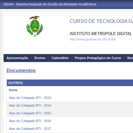
SIGAA - Sistema Integrado de Gestão de Atividades Acadêmicas
CURSO DE TECNOLOGIA DA
INSTITUTO METROPOLE DIGITAL 
http://www.graduacao.ufrn.br/bti
Apresentação
Ensino
Calendário
Projeto Pedagógico do Curso
Not
Documentos
OUTROS
Nome
Atas do Colegiado BTI - 2013
Atas do Colegiado BTI - 2014
Atas do Colegiado BTI - 2015
Atas do Colegiado BTI - 2016
Atas do Colegiado BTI - 2017