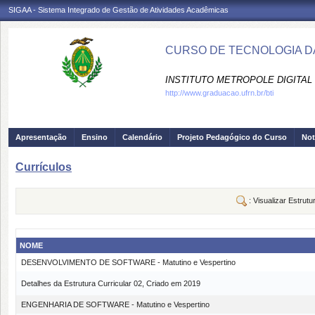
SIGAA - Sistema Integrado de Gestão de Atividades Acadêmicas
CURSO DE TECNOLOGIA DA
INSTITUTO METROPOLE DIGITAL 
http://www.graduacao.ufrn.br/bti
Apresentação
Ensino
Calendário
Projeto Pedagógico do Curso
Not
Currículos
: Visualizar Estrutu
NOME
DESENVOLVIMENTO DE SOFTWARE - Matutino e Vespertino
Detalhes da Estrutura Curricular 02, Criado em 2019
ENGENHARIA DE SOFTWARE - Matutino e Vespertino