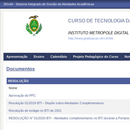
SIGAA - Sistema Integrado de Gestão de Atividades Acadêmicas
CURSO DE TECNOLOGIA DA
INSTITUTO METROPOLE DIGITAL 
http://www.graduacao.ufrn.br/bti
Apresentação
Ensino
Calendário
Projeto Pedagógico do Curso
Not
Documentos
RESOLUÇÃO
Nome
Aprovação do PPC
Resolução 01/2019-BTI - Dispõe sobre Atividades Complementares
Resolução de estágio no BTI de 2021
RESOLUÇÃO N° 01/2020-BTI - Atividades complementares no BTI durante a Portaria