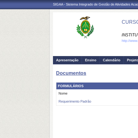
SIGAA - Sistema Integrado de Gestão de Atividades Ac
CURSO
INSTITU
http://www.
Apresentação
Ensino
Calendário
Projet
Documentos
FORMULÁRIOS
Nome
Requerimento Padrão