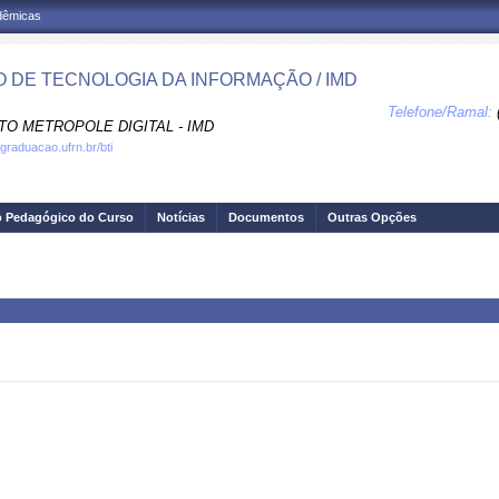
adêmicas
 DE TECNOLOGIA DA INFORMAÇÃO / IMD
Telefone/Ramal:
TO METROPOLE DIGITAL - IMD
graduacao.ufrn.br/bti
o Pedagógico do Curso
Notícias
Documentos
Outras Opções