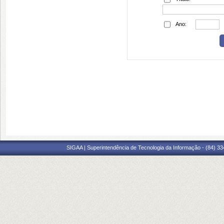
Ano:
SIGAA | Superintendência de Tecnologia da Informação - (84) 3