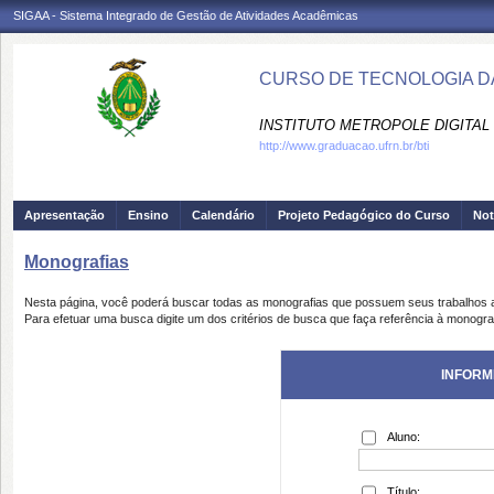
SIGAA - Sistema Integrado de Gestão de Atividades Acadêmicas
CURSO DE TECNOLOGIA DA
INSTITUTO METROPOLE DIGITAL 
http://www.graduacao.ufrn.br/bti
Apresentação
Ensino
Calendário
Projeto Pedagógico do Curso
Not
Monografias
Nesta página, você poderá buscar todas as monografias que possuem seus trabalhos
Para efetuar uma busca digite um dos critérios de busca que faça referência à monogra
INFORM
Aluno:
Título: