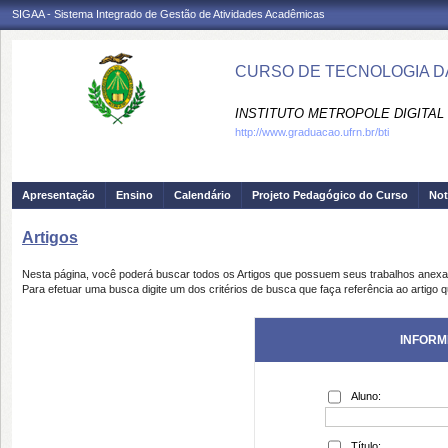
SIGAA - Sistema Integrado de Gestão de Atividades Acadêmicas
CURSO DE TECNOLOGIA DA
INSTITUTO METROPOLE DIGITAL 
http://www.graduacao.ufrn.br/bti
Apresentação
Ensino
Calendário
Projeto Pedagógico do Curso
Not
Artigos
Nesta página, você poderá buscar todos os Artigos que possuem seus trabalhos anex
Para efetuar uma busca digite um dos critérios de busca que faça referência ao artigo 
INFORM
Aluno:
Título: