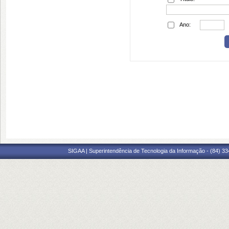
Ano:
SIGAA | Superintendência de Tecnologia da Informação - (84) 3