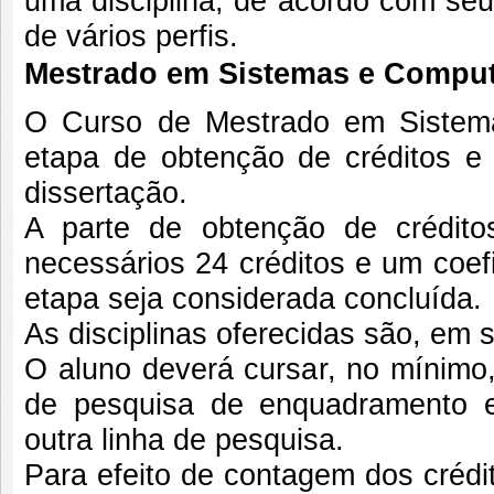
uma disciplina, de acordo com seu
de vários perfis.
Mestrado em Sistemas e Compu
O Curso de Mestrado em Sistem
etapa de obtenção de créditos 
dissertação.
A parte de obtenção de crédito
necessários 24 créditos e um coef
etapa seja considerada concluída.
As disciplinas oferecidas são, em s
O aluno deverá cursar, no mínimo, 
de pesquisa de enquadramento e 
outra linha de pesquisa.
Para efeito de contagem dos crédi