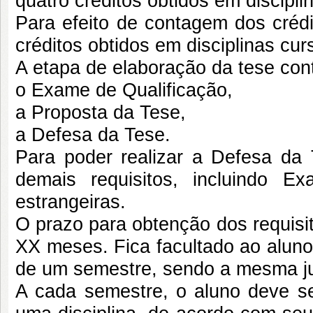
quatro créditos obtidos em discipl
Para efeito de contagem dos créd
créditos obtidos em disciplinas c
A etapa de elaboração da tese cont
o Exame de Qualificação,
a Proposta da Tese,
a Defesa da Tese.
Para poder realizar a Defesa da 
demais requisitos, incluindo E
estrangeiras.
O prazo para obtenção dos requisi
XX meses. Fica facultado ao aluno
de um semestre, sendo a mesma ju
A cada semestre, o aluno deve se