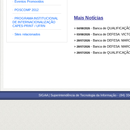
· Eventos Promovidos
· POSCOMP 2012
Mais Notícias
· PROGRAMA INSTITUCIONAL
DE INTERNACIONALIZAÇÃO
CAPES-PRINT / UFRN
»
- Banca de QUALIFICAÇÃ
04/08/2026
· Sites relacionados
»
- Banca de DEFESA: VIC
03/08/2026
»
- Banca de DEFESA: MA
28/07/2026
»
- Banca de DEFESA: MA
28/07/2026
»
- Banca de QUALIFICAÇ
28/07/2026
SIGAA | Superintendência de Tecnologia da Informação - (84) 3