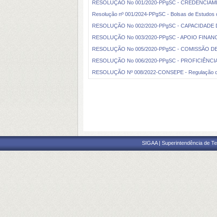
RESOLUÇÃO No 001/2020-PPgSC - CREDENCIA
Resolução nº 001/2024-PPgSC - Bolsas de Estudos 
RESOLUÇÃO No 002/2020-PPgSC - CAPACIDADE
RESOLUÇÃO No 003/2020-PPgSC - APOIO FINAN
RESOLUÇÃO No 005/2020-PPgSC - COMISSÃO D
RESOLUÇÃO No 006/2020-PPgSC - PROFICIÊNCI
RESOLUÇÃO Nº 008/2022-CONSEPE - Regulação do
SIGAA | Superintendência de Te