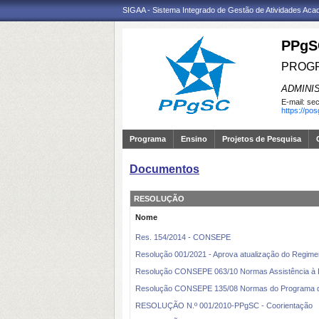
SIGAA - Sistema Integrado de Gestão de Atividades Ac
PPgS
PROGR
ADMINI
E-mail:
sec
https://po
Programa
Ensino
Projetos de Pesquisa
Documentos
RESOLUÇÃO
Nome
Res. 154/2014 - CONSEPE
Resolução 001/2021 - Aprova atualização do Regime
Resolução CONSEPE 063/10 Normas Assistência à 
Resolução CONSEPE 135/08 Normas do Programa d
RESOLUÇÃO N.º 001/2010-PPgSC - Coorientação