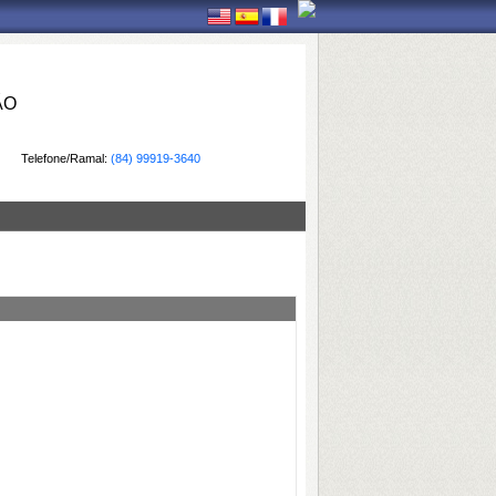
ÃO
Telefone/Ramal:
(84) 99919-3640