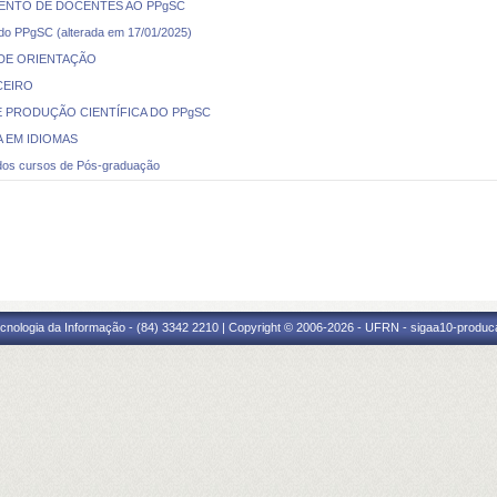
MENTO DE DOCENTES AO PPgSC
do PPgSC (alterada em 17/01/2025)
 DE ORIENTAÇÃO
CEIRO
E PRODUÇÃO CIENTÍFICA DO PPgSC
A EM IDIOMAS
s cursos de Pós-graduação
cnologia da Informação - (84) 3342 2210 | Copyright © 2006-2026 - UFRN - sigaa10-produca