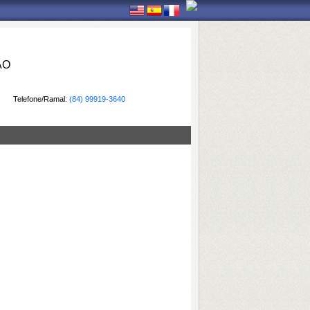
ÃO
Telefone/Ramal:
(84) 99919-3640