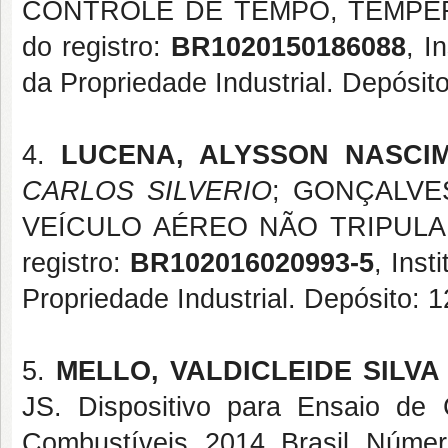
CONTROLE DE TEMPO, TEMPERA
do registro:
BR1020150186088
, I
da Propriedade Industrial. Depósi
4.
LUCENA, ALYSSON NASCI
CARLOS SILVERIO
; GONÇALVES
VEÍCULO AÉREO NÃO TRIPULADO
registro:
BR102016020993-5
, Inst
Propriedade Industrial. Depósito:
5.
MELLO, VALDICLEIDE SILVA
JS. Dispositivo para Ensaio de
Combustíveis. 2014, Brasil. Númer