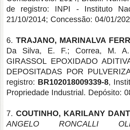
de registro: INPI - Instituto Na
21/10/2014; Concessão: 04/01/202
6.
TRAJANO, MARINALVA FERR
Da Silva, E. F.; Correa, M
GIRASSOL EPOXIDADO ADITI
DEPOSITADAS POR PULVERIZAÇ
registro:
BR102018009339-8
, Inst
Propriedade Industrial. Depósito:
7.
COUTINHO, KARILANY DAN
ANGELO RONCALLI OLI