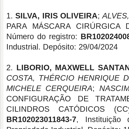
1.
SILVA, IRIS OLIVEIRA
;
ALVES
PARA MÁSCARA CIRÚRGICA DE
Número do registro:
BR10202400
Industrial. Depósito: 29/04/2024
2.
LIBORIO, MAXWELL SANTA
COSTA, THÉRCIO HENRIQUE 
MICHELE CERQUEIRA
;
NASCI
CONFIGURAÇÃO DE TRATAM
CILINDROS CATÓDICOS (CCy).
BR102023011843-7
, Instituição