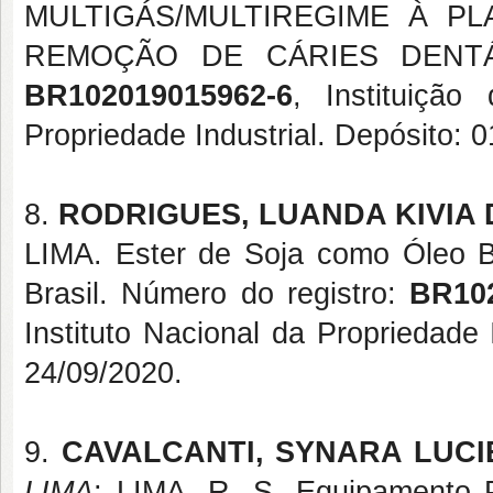
MULTIGÁS/MULTIREGIME À 
REMOÇÃO DE CÁRIES DENTÁRIA
BR102019015962-6
, Instituição
Propriedade Industrial. Depósito:
8.
RODRIGUES, LUANDA KIVIA 
LIMA. Ester de Soja como Óleo Ba
Brasil. Número do registro:
BR10
Instituto Nacional da Propriedade
24/09/2020.
9.
CAVALCANTI, SYNARA LUCI
LIMA
; LIMA, R. S. Equipamento P