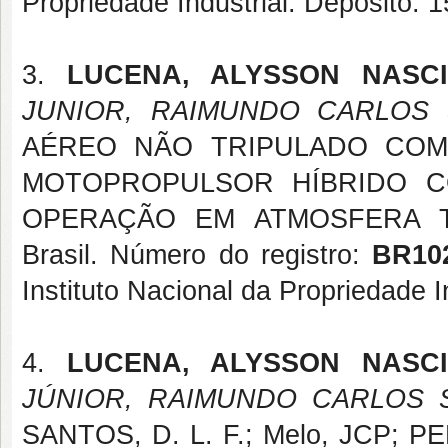
Propriedade Industrial. Depósito: 
3.
LUCENA, ALYSSON NASC
JUNIOR, RAIMUNDO CARLOS 
AÉREO NÃO TRIPULADO COM
MOTOPROPULSOR HÍBRIDO C
OPERAÇÃO EM ATMOSFERA T
Brasil. Número do registro:
BR10
Instituto Nacional da Propriedade I
4.
LUCENA, ALYSSON NASC
JÚNIOR, RAIMUNDO CARLOS S
SANTOS, D. L. F.; Melo, JCP; P