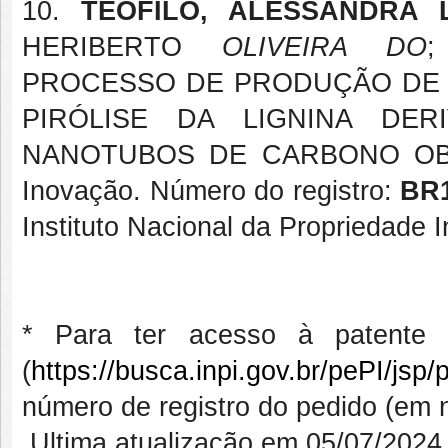
10.
TEÓFILO, ALESSANDRA 
HERIBERTO
OLIVEIRA DO
PROCESSO DE PRODUÇÃO DE 
PIRÓLISE DA LIGNINA DE
NANOTUBOS DE CARBONO OBTIDOS
Inovação. Número do registro:
BR1
Instituto Nacional da Propriedade I
* Para ter acesso à patente 
(
https://busca.inpi.gov.br/pePI/js
número de registro do pedido (em n
Ultima atualização em 05/07/2024