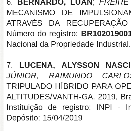
6.
BERNARDO, LUAN
;
FREIRE
MECANISMO DE IMPULSION
ATRAVÉS DA RECUPERAÇÃO D
Número do registro:
BR102019001
Nacional da Propriedade Industrial
7.
LUCENA, ALYSSON NASC
JÚNIOR, RAIMUNDO CARLO
TRIPULADO HÍBRIDO PARA O
ALTITUDES/VANTH-GA. 2019, Brasi
Instituição de registro: INPI - I
Depósito: 15/04/2019