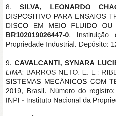
8.
SILVA, LEONARDO CH
DISPOSITIVO PARA ENSAIOS T
DISCO EM MEIO FLUIDO OU SEC
BR102019026447-0
, Instituição
Propriedade Industrial. Depósito: 
9.
CAVALCANTI, SYNARA LUCI
LIMA
; BARROS NETO, E. L.; RI
SISTEMAS MECÂNICOS COM TE
2019, Brasil. Número do registro
INPI - Instituto Nacional da Propri