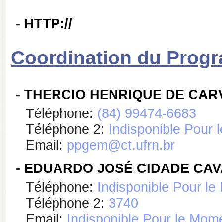
-
HTTP://
Coordination du Prog
-
THERCIO HENRIQUE DE CAR
Téléphone:
(84) 99474-6683
Téléphone 2:
Indisponible Pour
Email:
ppgem@ct.ufrn.br
-
EDUARDO JOSÉ CIDADE CAV
Téléphone:
Indisponible Pour l
Téléphone 2:
3740
Email:
Indisponible Pour le Mom