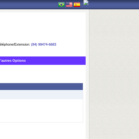
éléphone/Extension:
(84) 99474-6683
'autres Options