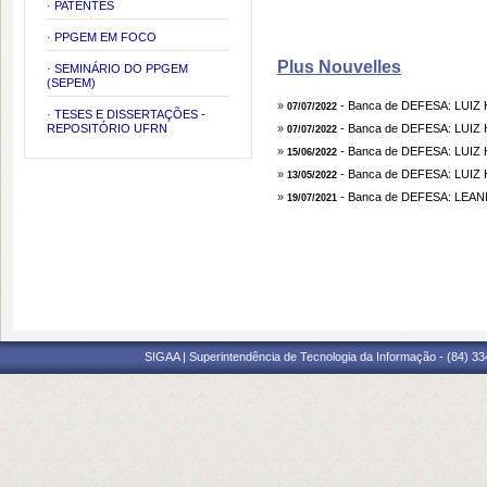
· PATENTES
· PPGEM EM FOCO
Plus Nouvelles
· SEMINÁRIO DO PPGEM
(SEPEM)
»
- Banca de DEFESA: LUI
07/07/2022
· TESES E DISSERTAÇÕES -
REPOSITÓRIO UFRN
»
- Banca de DEFESA: LUI
07/07/2022
»
- Banca de DEFESA: LUI
15/06/2022
»
- Banca de DEFESA: LUI
13/05/2022
»
- Banca de DEFESA: LE
19/07/2021
SIGAA | Superintendência de Tecnologia da Informação - (84) 3