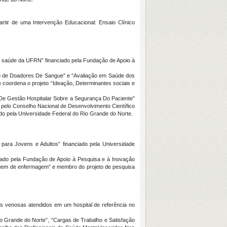
rtir de uma Intervenção Educacional: Ensaio Clínico
da saúde da UFRN” financiado pela Fundação de Apoio à
ão de Doadores De Sangue” e “Avaliação em Saúde dos
 coordena o projeto “Ideação, Determinantes sociais e
 De Gestão Hospitalar Sobre a Segurança Do Paciente”
 pelo Conselho Nacional de Desenvolvimento Científico
do pela Universidade Federal do Rio Grande do Norte.
para Jovens e Adultos” financiado pela Universidade
iado pela Fundação de Apoio à Pesquisa e à Inovação
zagem de enfermagem” e membro do projeto de pesquisa
as venosas atendidos em um hospital de referência no
o Grande do Norte”, “Cargas de Trabalho e Satisfação