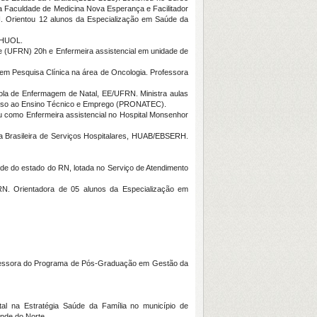
 Faculdade de Medicina Nova Esperança e Facilitador
 Orientou 12 alunos da Especialização em Saúde da
s/HUOL.
e (UFRN) 20h e Enfermeira assistencial em unidade de
em Pesquisa Clínica na área de Oncologia. Professora
scola de Enfermagem de Natal, EE/UFRN. Ministra aulas
cesso ao Ensino Técnico e Emprego (PRONATEC).
 como Enfermeira assistencial no Hospital Monsenhor
sa Brasileira de Serviços Hospitalares, HUAB/EBSERH.
úde do estado do RN, lotada no Serviço de Atendimento
. Orientadora de 05 alunos da Especialização em
rofessora do Programa de Pós-Graduação em Gestão da
al na Estratégia Saúde da Família no município de
nde do Norte.