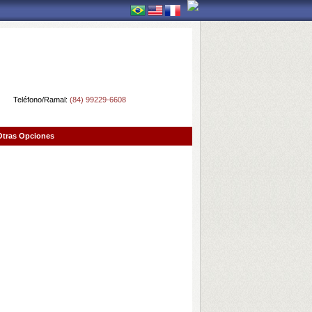
Teléfono/Ramal:
(84) 99229-6608
Otras Opciones