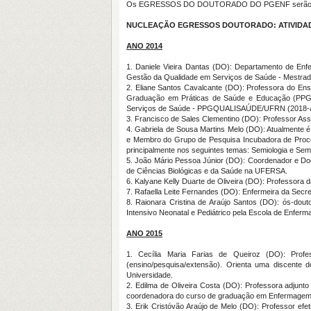
Os EGRESSOS DO DOUTORADO DO PGENF serão apresent
NUCLEAÇÃO EGRESSOS DOUTORADO: ATIVIDAD
ANO 2014
1. Daniele Vieira Dantas (DO): Departamento de En
Gestão da Qualidade em Serviços de Saúde - Mestr
2. Eliane Santos Cavalcante (DO): Professora do En
Graduação em Práticas de Saúde e Educação (PPGSE
Serviços de Saúde - PPGQUALISAÚDE/UFRN (2018-at
3. Francisco de Sales Clementino (DO): Professor As
4. Gabriela de Sousa Martins Melo (DO): Atualment
e Membro do Grupo de Pesquisa Incubadora de Proc
principalmente nos seguintes temas: Semiologia e Sem
5. João Mário Pessoa Júnior (DO): Coordenador e Do
de Ciências Biológicas e da Saúde na UFERSA.
6. Kalyane Kelly Duarte de Oliveira (DO): Professor
7. Rafaella Leite Fernandes (DO): Enfermeira da Secr
8. Raionara Cristina de Araújo Santos (DO): ós-do
Intensivo Neonatal e Pediátrico pela Escola de Enfe
ANO 2015
1. Cecília Maria Farias de Queiroz (DO): Pro
(ensino/pesquisa/extensão). Orienta uma discen
Universidade.
2. Edilma de Oliveira Costa (DO): Professora adjun
coordenadora do curso de graduação em Enfermage
3. Erik Cristóvão Araújo de Melo (DO): Professor ef