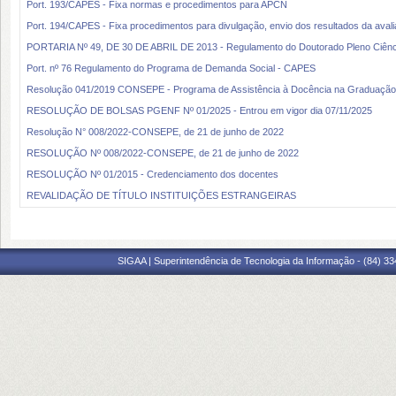
Port. 193/CAPES - Fixa normas e procedimentos para APCN
Port. 194/CAPES - Fixa procedimentos para divulgação, envio dos resultados da ava
PORTARIA Nº 49, DE 30 DE ABRIL DE 2013 - Regulamento do Doutorado Pleno Ciênc
Port. nº 76 Regulamento do Programa de Demanda Social - CAPES
Resolução 041/2019 CONSEPE - Programa de Assistência à Docência na Graduaçã
RESOLUÇÃO DE BOLSAS PGENF Nº 01/2025 - Entrou em vigor dia 07/11/2025
Resolução N° 008/2022-CONSEPE, de 21 de junho de 2022
RESOLUÇÃO Nº 008/2022-CONSEPE, de 21 de junho de 2022
RESOLUÇÃO Nº 01/2015 - Credenciamento dos docentes
REVALIDAÇÃO DE TÍTULO INSTITUIÇÕES ESTRANGEIRAS
SIGAA | Superintendência de Tecnologia da Informação - (84) 3