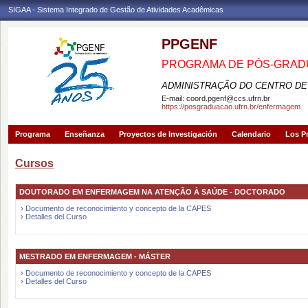
SIGAA - Sistema Integrado de Gestão de Atividades Acadêmicas
PPGENF
PROGRAMA DE PÓS-GRA
ADMINISTRAÇÃO DO CENTRO DE
E-mail:
coord.pgenf@ccs.ufrn.br
https://posgraduacao.ufrn.br/enfermagem
Programa
Enseñanza
Proyectos de Investigación
Calendario
Los P
Cursos
DOUTORADO EM ENFERMAGEM NA ATENÇÃO À SAÚDE - DOCTORADO
› Documento de reconocimiento y concepto de la CAPES
› Detalles del Curso
MESTRADO EM ENFERMAGEM - MÁSTER
› Documento de reconocimiento y concepto de la CAPES
› Detalles del Curso