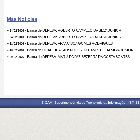
Más Noticias
»
- Banca de DEFESA: ROBERTO CAMPELO DA SILVA JUNIOR
24/02/2026
»
- Banca de DEFESA: ROBERTO CAMPELO DA SILVA JUNIOR
24/02/2026
»
- Banca de DEFESA: FRANCISCA GOMES RODRIGUES
12/02/2026
»
- Banca de QUALIFICAÇÃO: ROBERTO CAMPELO DA SILVA JUNIOR
10/02/2026
»
- Banca de DEFESA: MARIA DA PAZ BEZERRA DA COSTA SOARES
09/02/2026
SIGAA | Superintendência de Tecnologia da Informação - (84) 3