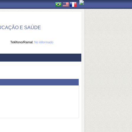
UCAÇÃO E SAÚDE
Teléfono/Ramal:
No informado