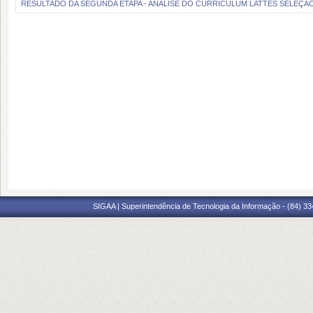
RESULTADO DA SEGUNDA ETAPA - ANÁLISE DO CURRICULUM LATTES SELEÇÃO
SIGAA | Superintendência de Tecnologia da Informação - (84) 3