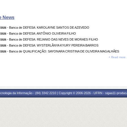
e News
- Banca de DEFESA: KAROLAYNE SANTOS DE AZEVEDO
/2026
- Banca de DEFESA: ANTÔNIO OLIVEIRA FILHO
/2026
- Banca de DEFESA: REJANIO DAS NEVES DE MORAES FILHO
/2026
- Banca de DEFESA: WYSTERLÂNYA KYURY PEREIRA BARROS
/2026
- Banca de QUALIFICAÇÃO: SAYONARA CRISTINA DE OLIVEIRA MAGALHÃES
/2026
+ Read more
cnologia da Informação - (84) 3342 2210 | Copyright © 2006-2026 - UFRN - sigaa11-produca