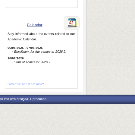
Calendar
Stay informed about the events related to our
Academic Calendar.
06/08/2026 - 07/08/2026
· Enrollment for the semester 2026.2.
10/08/2026
· Start of semester 2026.2.
Click here and learn more!
o.info.ufrn.br.sigaa11-producao