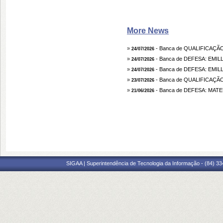
More News
»
- Banca de QUALIFICAÇÃ
24/07/2026
»
- Banca de DEFESA: EMIL
24/07/2026
»
- Banca de DEFESA: EMIL
24/07/2026
»
- Banca de QUALIFICAÇÃ
23/07/2026
»
- Banca de DEFESA: MAT
21/06/2026
SIGAA | Superintendência de Tecnologia da Informação - (84) 3