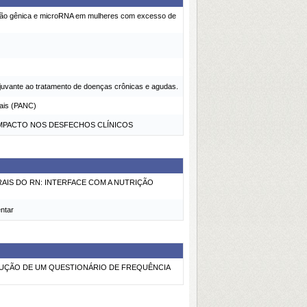
ressão gênica e microRNA em mulheres com excesso de
djuvante ao tratamento de doenças crônicas e agudas.
nais (PANC)
IMPACTO NOS DESFECHOS CLÍNICOS
AIS DO RN: INTERFACE COM A NUTRIÇÃO
entar
RUÇÃO DE UM QUESTIONÁRIO DE FREQUÊNCIA