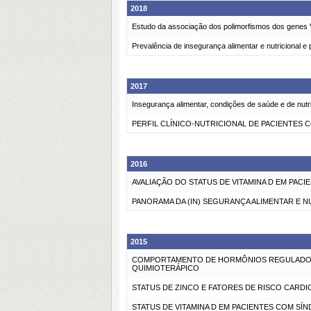
2018
Estudo da associação dos polimorfismos dos genes
Prevalência de insegurança alimentar e nutricional e p
2017
Insegurança alimentar, condições de saúde e de nut
PERFIL CLÍNICO-NUTRICIONAL DE PACIENTES 
2016
AVALIAÇÃO DO STATUS DE VITAMINA D EM PAC
PANORAMA DA (IN) SEGURANÇA ALIMENTAR E N
2015
COMPORTAMENTO DE HORMÔNIOS REGULADORE
QUIMIOTERÁPICO
STATUS DE ZINCO E FATORES DE RISCO CARD
STATUS DE VITAMINA D EM PACIENTES COM SÍ