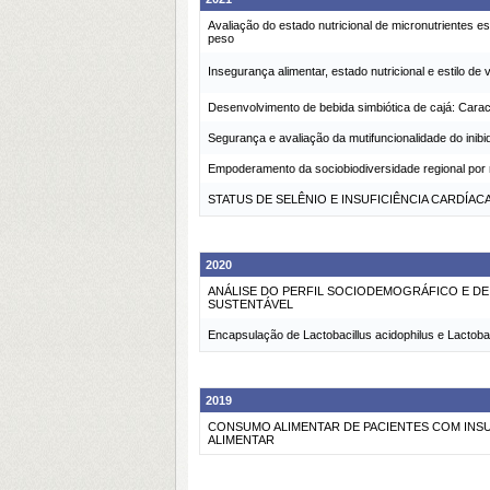
Avaliação do estado nutricional de micronutrientes
peso
Insegurança alimentar, estado nutricional e estil
Desenvolvimento de bebida simbiótica de cajá: Carac
Segurança e avaliação da mutifuncionalidade do inib
Empoderamento da sociobiodiversidade regional por m
STATUS DE SELÊNIO E INSUFICIÊNCIA CARDÍ
2020
ANÁLISE DO PERFIL SOCIODEMOGRÁFICO E DE
SUSTENTÁVEL
Encapsulação de Lactobacillus acidophilus e Lactobac
2019
CONSUMO ALIMENTAR DE PACIENTES COM INSU
ALIMENTAR