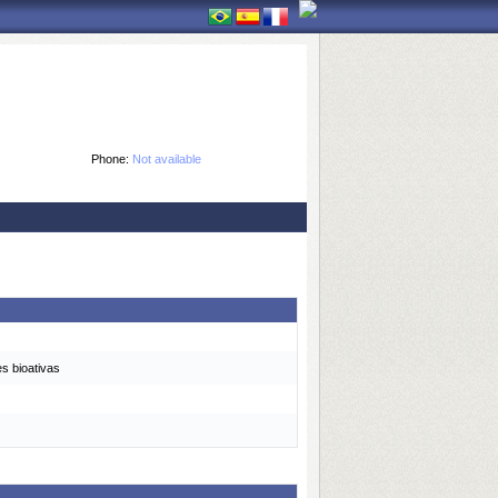
Phone:
Not available
s bioativas