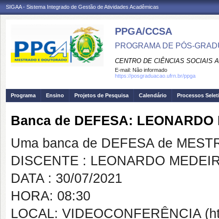
SIGAA - Sistema Integrado de Gestão de Atividades Acadêmicas
PPGA/CCSA
PROGRAMA DE PÓS-GRAD
CENTRO DE CIÊNCIAS SOCIAIS 
E-mail:
Não informado
https://posgraduacao.ufrn.br/ppga
Programa
Ensino
Projetos de Pesquisa
Calendário
Processos Selet
Banca de DEFESA: LEONARDO
Uma banca de DEFESA de MESTRAD
DISCENTE : LEONARDO MEDEI
DATA : 30/07/2021
HORA: 08:30
LOCAL: VIDEOCONFERÊNCIA (https