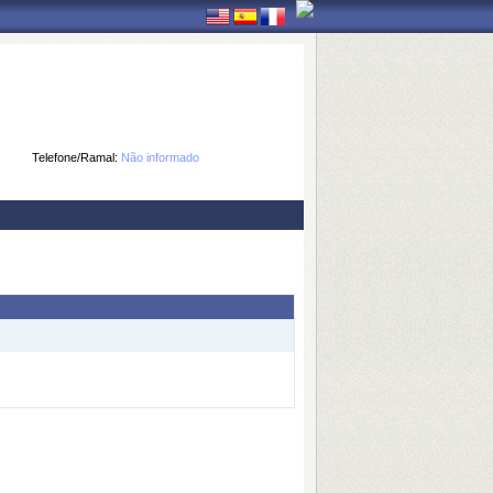
Telefone/Ramal:
Não informado