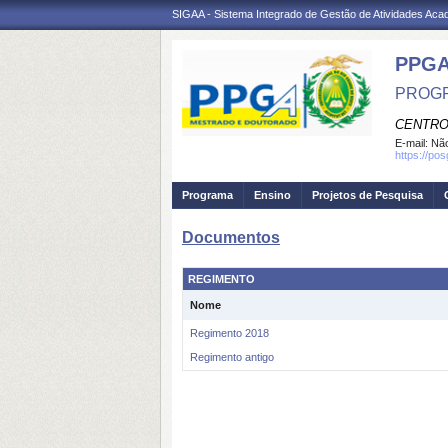
SIGAA - Sistema Integrado de Gestão de Atividades Ac
PPGA
PROGR
CENTRO
E-mail:
Não
https://po
Programa
Ensino
Projetos de Pesquisa
Documentos
REGIMENTO
Nome
Regimento 2018
Regimento antigo