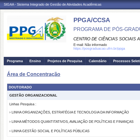
SIGAA - Sistema Integrado de Gestão de Atividades Acadêmicas
PPGA/CCSA
PROGRAMA DE PÓS-GRAD
CENTRO DE CIÊNCIAS SOCIAIS 
E-mail:
Não informado
https://posgraduacao.ufrn.br/ppga
Programa
Ensino
Projetos de Pesquisa
Calendário
Processos Selet
Área de Concentração
DOUTORADO
GESTÃO ORGANIZACIONAL
Linhas Pesquisa :
› LINHA ORGANIZAÇÕES, ESTRATÉGIA E TECNOLOGIA DA INFORMAÇÃO
› LINHA MÉTODOS QUANTITATIVOS, AVALIAÇÃO DE POLÍTICAS E FINANÇAS
› LINHA GESTÃO SOCIAL E POLÍTICAS PÚBLICAS