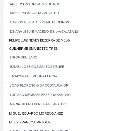
ANDERSON LUIZ REZENDE MOL
ANNE EMILIA COSTA CARVALHO
CARLOS ALBERTO FREIRE MEDEIROS
DINARA LESLYE MACEDO E SILVA CALAZANS
FELIPE LUIZ NEVES BEZERRA DE MELO
GUILHERME SMANIOTTO TRES
HIRONOBU SANO
ISRAEL JOSÉ DOS SANTOS FELIPE
JANAYNNA DE MOURA FERRAZ
JOAO FLORENCIO DA COSTA JUNIOR
LUCIANO MENEZES BEZERRA SAMPAIO
MARIA VALERIA PEREIRA DE ARAUJO
MIGUEL EDUARDO MORENO ANEZ
MILER FRANCO D ANJOUR