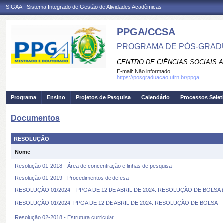
SIGAA - Sistema Integrado de Gestão de Atividades Acadêmicas
PPGA/CCSA
PROGRAMA DE PÓS-GRAD
CENTRO DE CIÊNCIAS SOCIAIS 
E-mail:
Não informado
https://posgraduacao.ufrn.br/ppga
Programa
Ensino
Projetos de Pesquisa
Calendário
Processos Selet
Documentos
RESOLUÇÃO
Nome
Resolução 01-2018 - Área de concentração e linhas de pesquisa
Resolução 01-2019 - Procedimentos de defesa
RESOLUÇÃO 01/2024 – PPGA DE 12 DE ABRIL DE 2024. RESOLUÇÃO DE BOLSA (No
RESOLUÇÃO 01/2024  PPGA DE 12 DE ABRIL DE 2024. RESOLUÇÃO DE BOLSA
Resolução 02-2018 - Estrutura curricular