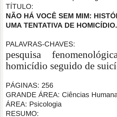
TÍTULO:
NÃO HÁ VOCÊ SEM MIM: HIST
UMA TENTATIVA DE HOMICÍDIO
PALAVRAS-CHAVES:
pesquisa fenomenológic
homicídio seguido de suicí
PÁGINAS: 256
GRANDE ÁREA: Ciências Human
ÁREA: Psicologia
RESUMO: