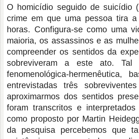
O homicídio seguido de suicídio 
crime em que uma pessoa tira a
horas. Configura-se como uma vi
maioria, os assassinos e as mulhe
compreender os sentidos da exper
sobreviveram a este ato. Tal
fenomenológica-hermenêutica, b
entrevistadas três sobrevivente
aproximarmos dos sentidos prese
foram transcritos e interpretado
como proposto por Martin Heidegge
da pesquisa percebemos que ta