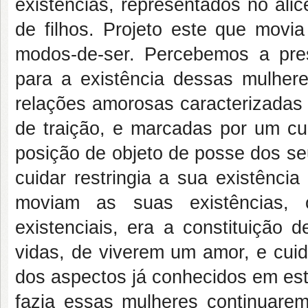
existências, representados no ali
de filhos. Projeto este que movi
modos-de-ser. Percebemos a pres
para a existência dessas mulher
relações amorosas caracterizadas 
de traição, e marcadas por um cu
posição de objeto de posse dos se
cuidar restringia a sua existênci
moviam as suas existências,
existenciais, era a constituição 
vidas, de viverem um amor, e cuid
dos aspectos já conhecidos em est
fazia essas mulheres continuarem