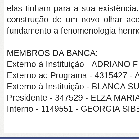
elas tinham para a sua existência
construção de um novo olhar ace
fundamento a fenomenologia herme
MEMBROS DA BANCA:
Externo à Instituição - ADRIA
Externo ao Programa - 4315427
Externo à Instituição - BLANC
Presidente - 347529 - ELZA M
Interno - 1149551 - GEORGIA S