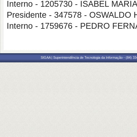
Interno - 1205730 - ISABEL MA
Presidente - 347578 - OSWALD
Interno - 1759676 - PEDRO FE
SIGAA | Superintendência de Tecnologia da Informação - (84) 3