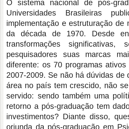
O sistema nacional de pós-gra
Universidades Brasileiras 
implementação e estruturação de m
da década de 1970. Desde ent
transformações significativas
pesquisadores suas marcas mai
diferente: os 70 programas ativos 
2007-2009. Se não há dúvidas de q
área no país tem crescido, não se
servido: sendo também uma polít
retorno a pós-graduação tem dado
investimentos? Diante disso, que
oriunda da pós-graduação em Psi