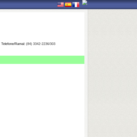
Telefone/Ramal:
(84) 3342-2236/303