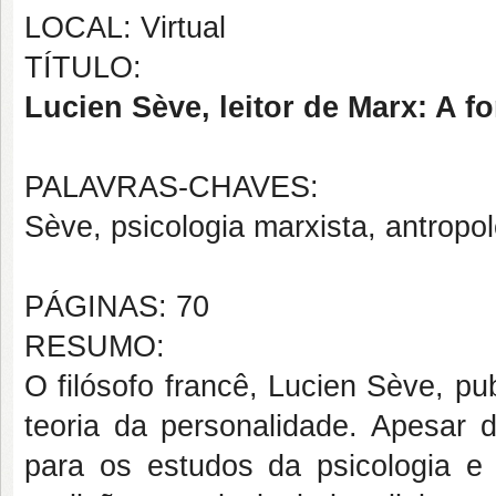
LOCAL: Virtual
TÍTULO:
Lucien Sève, leitor de Marx: A 
PALAVRAS-CHAVES:
Sève, psicologia marxista, antropo
PÁGINAS: 70
RESUMO:
O filósofo francê, Lucien Sève, pu
teoria da personalidade. Apesar 
para os estudos da psicologia e