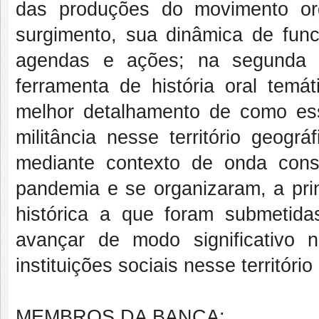
das produções do movimento or
surgimento, sua dinâmica de func
agendas e ações; na segunda e
ferramenta de história oral tem
melhor detalhamento de como ess
militância nesse território geogr
mediante contexto de onda conse
pandemia e se organizaram, a prin
histórica a que foram submetida
avançar de modo significativo
instituições sociais nesse territóri
MEMBROS DA BANCA: