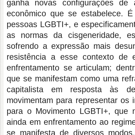
ganha novas configurações de a
econômico que se estabelece. É 
pessoas LGBTI+, e especificamente
as normas da cisgeneridade, es
sofrendo a expressão mais desu
resistência a esse contexto de 
enfrentamento se articulam; dent
que se manifestam como uma refr
capitalista em resposta às de
movimentam para representar os 
para o Movimento LGBTI+, que n
ainda em enfrentamento ao regime 
se manifesta de diversos modos,