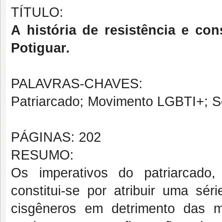
TÍTULO:
A história de resistência e c
Potiguar.
PALAVRAS-CHAVES:
Patriarcado; Movimento LGBTI+; Se
PÁGINAS: 202
RESUMO:
Os imperativos do patriarcado,
constitui-se por atribuir uma sé
cisgêneros em detrimento das 