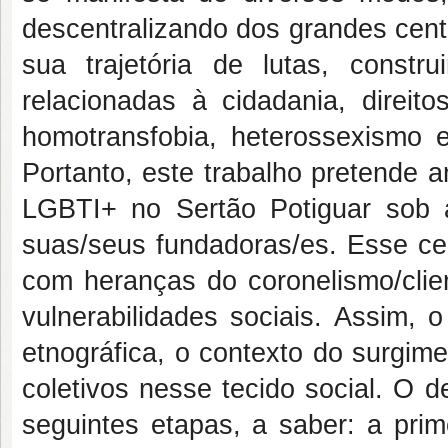
descentralizando dos grandes cent
sua trajetória de lutas, constr
relacionadas à cidadania, direito
homotransfobia, heterossexismo
Portanto, este trabalho pretende 
LGBTI+ no Sertão Potiguar sob a
suas/seus fundadoras/es. Esse ce
com heranças do coronelismo/clie
vulnerabilidades sociais. Assim, 
etnográfica, o contexto do surgim
coletivos nesse tecido social. O 
seguintes etapas, a saber: a prim