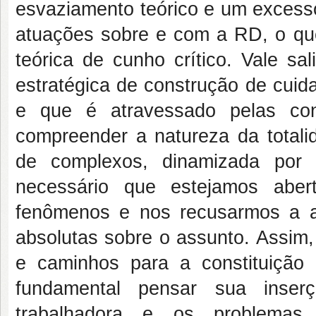
esvaziamento teórico e um excess
atuações sobre e com a RD, o qu
teórica de cunho crítico. Vale sa
estratégica de construção de cuida
e que é atravessado pelas con
compreender a natureza da totali
de complexos, dinamizada por 
necessário que estejamos aber
fenômenos e nos recusarmos a ad
absolutas sobre o assunto. Assim
e caminhos para a constituição 
fundamental pensar sua inse
trabalhadora e os problemas