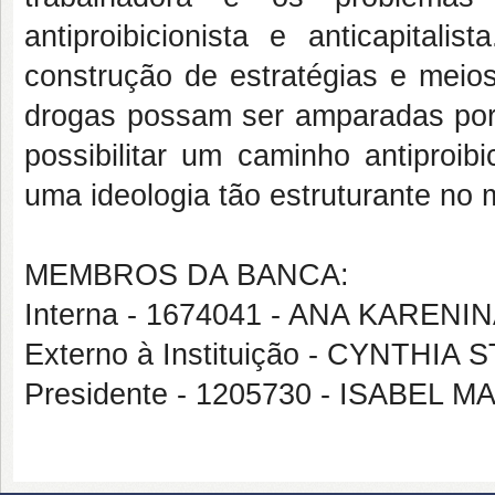
antiproibicionista e anticapital
construção de estratégias e meio
drogas possam ser amparadas por 
possibilitar um caminho antiproib
uma ideologia tão estruturante no 
MEMBROS DA BANCA:
Interna - 1674041 - ANA KARE
Externo à Instituição - CYNTH
Presidente - 1205730 - ISABEL