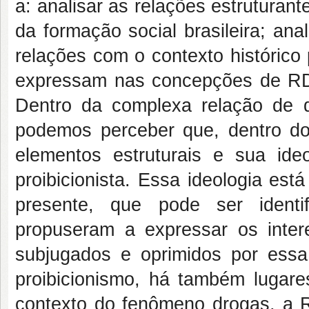
a: analisar as relações estruturan
da formação social brasileira; anal
relações com o contexto histórico p
expressam nas concepções de RD e
Dentro da complexa relação de 
podemos perceber que, dentro do
elementos estruturais e sua ide
proibicionista. Essa ideologia est
presente, que pode ser ident
propuseram a expressar os inter
subjugados e oprimidos por essa
proibicionismo, há também lugare
contexto do fenômeno drogas, a 