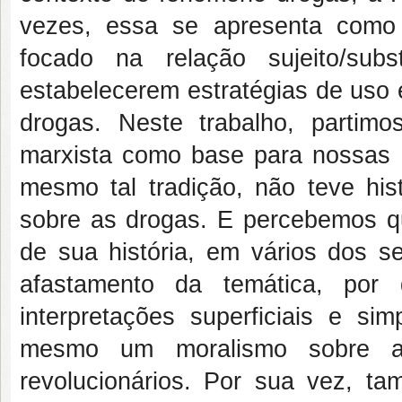
vezes, essa se apresenta como
focado na relação sujeito/su
estabelecerem estratégias de uso
drogas. Neste trabalho, partimo
marxista como base para nossas 
mesmo tal tradição, não teve hi
sobre as drogas. E percebemos qu
de sua história, em vários dos s
afastamento da temática, por 
interpretações superficiais e si
mesmo um moralismo sobre a 
revolucionários. Por sua vez, ta