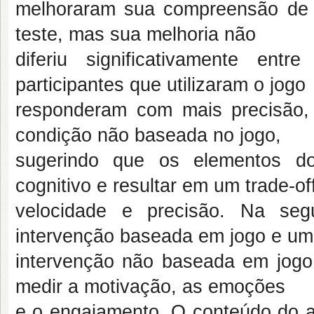
melhoraram sua compreensão de m
teste, mas sua melhoria não
diferiu significativamente en
participantes que utilizaram o jogo
responderam com mais precisão,
condição não baseada no jogo,
sugerindo que os elementos d
cognitivo e resultar em um trade-of
velocidade e precisão. Na se
intervenção baseada em jogo e u
intervenção não baseada em jogo 
medir a motivação, as emoções
e o engajamento. O conteúdo do a