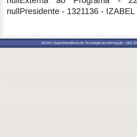
nullExterna ao Programa -
nullPresidente - 1321136 - IZA
SIGAA | Superintendência de Tecnologia da Informação - (84) 3