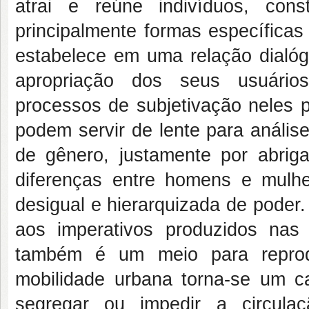
atrai e reúne indivíduos, con
principalmente formas específicas
estabelece em uma relação dialógi
apropriação dos seus usuários
processos de subjetivação neles p
podem servir de lente para anális
de gênero, justamente por abrig
diferenças entre homens e mulh
desigual e hierarquizada de poder
aos imperativos produzidos nas
também é um meio para reprodu
mobilidade urbana torna-se um ca
segregar ou impedir a circula