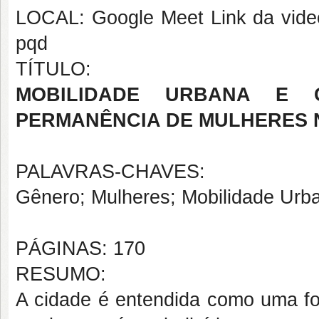
LOCAL: Google Meet Link da video
pqd
TÍTULO:
MOBILIDADE URBANA E 
PERMANÊNCIA DE MULHERES 
PALAVRAS-CHAVES:
Gênero; Mulheres; Mobilidade Urba
PÁGINAS: 170
RESUMO:
A cidade é entendida como uma for