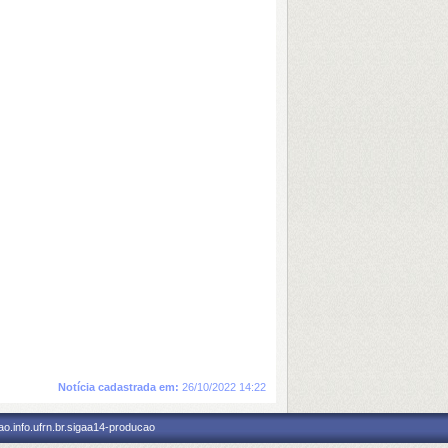
Notícia cadastrada em:
26/10/2022 14:22
o.info.ufrn.br.sigaa14-producao