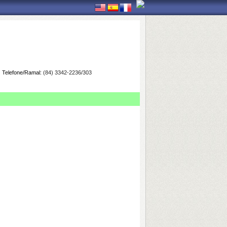
Telefone/Ramal:
(84) 3342-2236/303