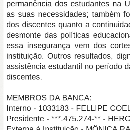
permanência dos estudantes na UF
as suas necessidades; também fo
dos discentes quanto a continuida
desmonte das políticas educacion
essa insegurança vem dos cort
instituição. Outros resultados, di
assistência estudantil no períod
discentes.
MEMBROS DA BANCA:
Interno - 1033183 - FELLIPE CO
Presidente - ***.475.274-** -
Externa à Instituição - MÔNICA