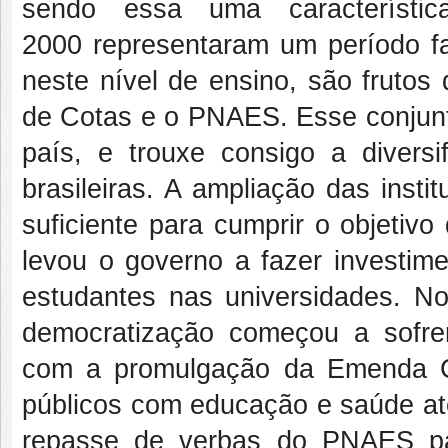
sendo essa uma característica
2000 representaram um período fa
neste nível de ensino, são frutos
de Cotas e o PNAES. Esse conjunto
país, e trouxe consigo a divers
brasileiras. A ampliação das inst
suficiente para cumprir o objetiv
levou o governo a fazer investi
estudantes nas universidades. No
democratização começou a sofre
com a promulgação da Emenda Con
públicos com educação e saúde a
repasse de verbas do PNAES par